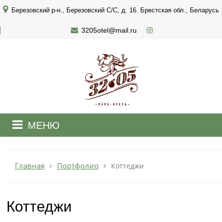
Березовский р-н., Березовский С/С, д. 16. Брестская обл., Беларусь
3205otel@mail.ru
МЕНЮ
+375 29 898 3205
МТС 3205
круглосуточно
Портфолио
Главная
Коттеджи
Заказать звонок
Коттеджи
ЗАБРОНИРОВАТЬ