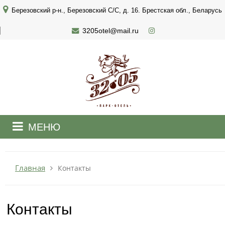
Березовский р-н., Березовский С/С, д. 16. Брестская обл., Беларусь
3205otel@mail.ru
МЕНЮ
+375 29 898 3205
МТС 3205
круглосуточно
Главная
Контакты
Заказать звонок
Контакты
ЗАБРОНИРОВАТЬ