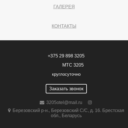
ГАЛЕРЕЯ
КОНТАКТЫ
+375 29 898 3205
МТС 3205
круглосуточно
Заказать звонок
3205otel@mail.ru
Березовский р-н., Березовский С/С, д. 16. Брестская
обл., Беларусь