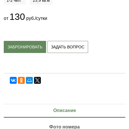
1-2 чел.
23,9 кв.м
130
от
руб./сутки
ЗАБРОНИРОВАТЬ
ЗАДАТЬ ВОПРОС
Описание
Фото номера