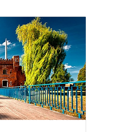
нцев
Брестская крепость