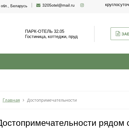
круглосуто
3205otel@mail.ru
 обл., Беларусь
ПАРК-ОТЕЛЬ 32.05
ЗА
Гостиница, коттеджи, пруд
Главная
Достопримечательности
Достопримечательности рядом с 