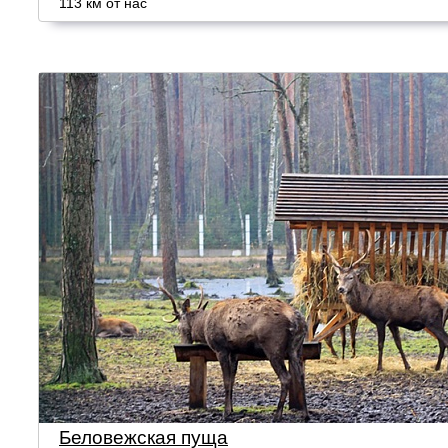
113 км от нас
Беловежская пуща