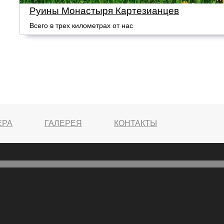
Руины Монастыря Картезианцев
Всего в трех километрах от нас
ЕРА
ГАЛЕРЕЯ
КОНТАКТЫ